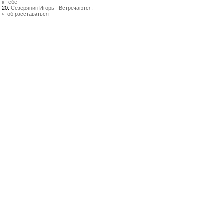
к тебе
20.
Северянин Игорь - Встречаются,
чтоб расставаться