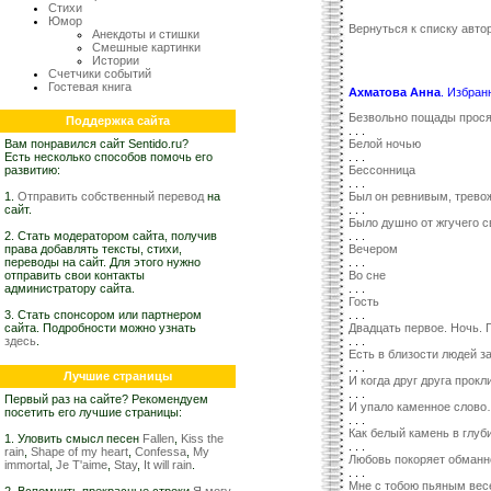
Стихи
Юмор
Вернуться к списку автор
Анекдоты и стишки
Смешные картинки
Истории
Счетчики событий
Гостевая книга
Ахматова Анна
. Избран
Безвольно пощады прос
Поддержка сайта
. . .
Вам понравился сайт Sentido.ru?
Белой ночью
Есть несколько способов помочь его
. . .
развитию:
Бессонница
. . .
1.
Отправить собственный перевод
на
Был он ревнивым, трев
сайт.
. . .
Было душно от жгучего св
2. Стать модератором сайта, получив
. . .
права добавлять тексты, стихи,
Вечером
переводы на сайт. Для этого нужно
. . .
отправить свои контакты
Во сне
администратору сайта.
. . .
Гость
3. Стать спонсором или партнером
. . .
сайта. Подробности можно узнать
Двадцать первое. Ночь. 
здесь
.
. . .
Есть в близости людей з
. . .
Лучшие страницы
И когда друг друга прок
. . .
Первый раз на сайте? Рекомендуем
И упало каменное слов
посетить его лучшие страницы:
. . .
Как белый камень в глу
1. Уловить смысл песен
Fallen
,
Kiss the
. . .
rain
,
Shape of my heart
,
Confessa
,
My
Любовь покоряет обманн
immortal
,
Je T'aime
,
Stay
,
It will rain
.
. . .
Мне с тобою пьяным ве