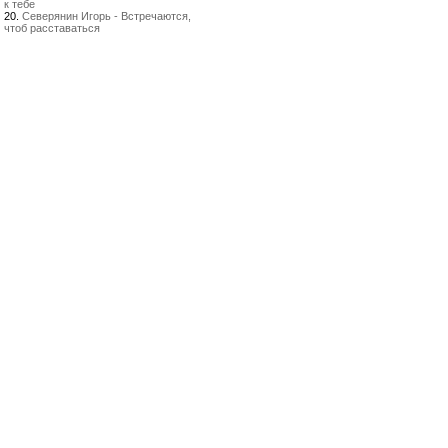
к тебе
20.
Северянин Игорь - Встречаются,
чтоб расставаться