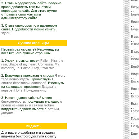
2. Стать модератором сайта, получив
. . .
права добавлять тексты, стихи,
Безу
переводы на сайт. Для этого нужно
. . .
отправить свои контакты
Берл
администратору сайта.
. . .
Биле
3. Стать спонсором или партнером
. . .
сайта. Подробности можно узнать
Будь
здесь
.
. . .
В ли
. . .
Лучшие страницы
В по
. . .
Первый раз на сайте? Рекомендуем
В хр
посетить его лучшие страницы:
. . .
Вели
1. Уловить смысл песен
Fallen
,
Kiss the
. . .
rain
,
Shape of my heart
,
Confessa
,
My
Верб
immortal
,
Je T'aime
,
Stay
,
It will rain
.
. . .
Виде
2. Вспомнить прекрасные строки
Я могу
. . .
тебя вечно ждать
. Пролистнуть
В
Воск
листве березовой, осиновой
. Взглянуть
. . .
на календарь, произнося
Двадцать
Все 
первое. Ночь. Понедельник.
. . .
Встр
3. Напеть давно забытый мотив
. . .
бесконечности
, послушать мелодию
о
Вьюг
лютой ненависти и святой любви
,
. . .
погрустить вдвоем вместе с
летним
Глаз
дождем
.
. . .
Гроз
. . .
Виджеты
Ее д
. . .
Для вашего удобства мы создали
Еще 
виджеты быстрого доступа к сайту
. . .