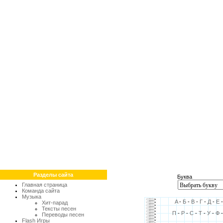
Разделы сайта
Буква
Главная страница
Команда сайта
Музыка
A
-
Б
-
В
-
Г
-
Д
-
Е
Хит-парад
Тексты песен
П
-
Р
-
С
-
Т
-
У
-
Ф
Переводы песен
Flash Игры