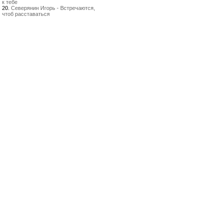
к тебе
20.
Северянин Игорь - Встречаются,
чтоб расставаться