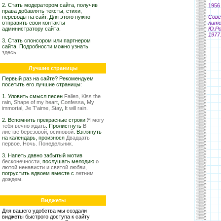
2. Стать модератором сайта, получив
1956
права добавлять тексты, стихи,
переводы на сайт. Для этого нужно
Сове
отправить свои контакты
лите
администратору сайта.
Ю.Ро
1977
3. Стать спонсором или партнером
сайта. Подробности можно узнать
здесь
.
Лучшие страницы
Первый раз на сайте? Рекомендуем
посетить его лучшие страницы:
1. Уловить смысл песен
Fallen
,
Kiss the
rain
,
Shape of my heart
,
Confessa
,
My
immortal
,
Je T'aime
,
Stay
,
It will rain
.
2. Вспомнить прекрасные строки
Я могу
тебя вечно ждать
. Пролистнуть
В
листве березовой, осиновой
. Взглянуть
на календарь, произнося
Двадцать
первое. Ночь. Понедельник.
3. Напеть давно забытый мотив
бесконечности
, послушать мелодию
о
лютой ненависти и святой любви
,
погрустить вдвоем вместе с
летним
дождем
.
Виджеты
Для вашего удобства мы создали
виджеты быстрого доступа к сайту