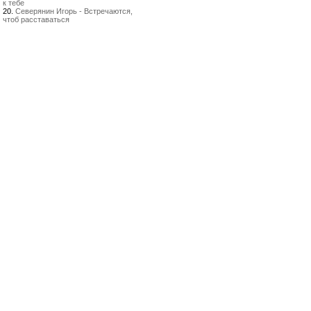
к тебе
20.
Северянин Игорь - Встречаются,
чтоб расставаться