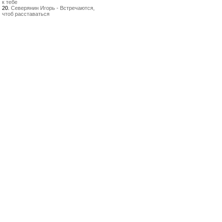
к тебе
20.
Северянин Игорь - Встречаются,
чтоб расставаться