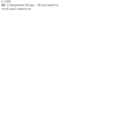
к тебе
20.
Северянин Игорь - Встречаются,
чтоб расставаться