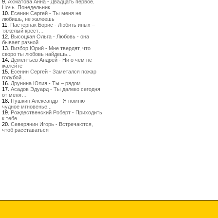
9.
Ахматова Анна - Двадцать первое.
Ночь. Понедельник.
10.
Есенин Сергей - Ты меня не
любишь, не жалеешь
11.
Пастернак Борис - Любить иных –
тяжелый крест…
12.
Высоцкая Ольга - Любовь - она
бывает разной
13.
Визбор Юрий - Мне твердят, что
скоро ты любовь найдешь...
14.
Дементьев Андрей - Ни о чем не
жалейте
15.
Есенин Сергей - Заметался пожар
голубой...
16.
Друнина Юлия - Ты – рядом
17.
Асадов Эдуард - Ты далеко сегодня
от меня…
18.
Пушкин Александр - Я помню
чудное мгновенье...
19.
Рождественский Роберт - Приходить
к тебе
20.
Северянин Игорь - Встречаются,
чтоб расставаться