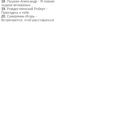
18.
Пушкин Александр - Я помню
чудное мгновенье...
19.
Рождественский Роберт -
Приходить к тебе
20.
Северянин Игорь -
Встречаются, чтоб расставаться