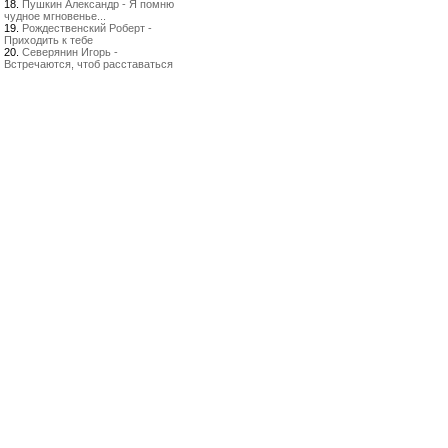
18.
Пушкин Александр - Я помню
чудное мгновенье...
19.
Рождественский Роберт -
Приходить к тебе
20.
Северянин Игорь -
Встречаются, чтоб расставаться