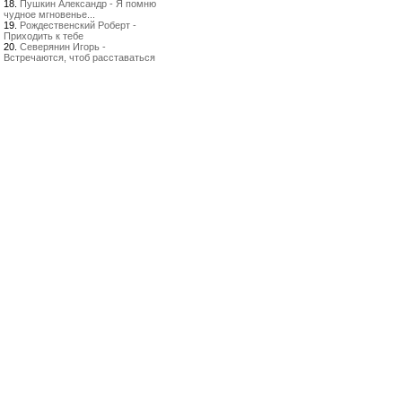
18.
Пушкин Александр - Я помню
чудное мгновенье...
19.
Рождественский Роберт -
Приходить к тебе
20.
Северянин Игорь -
Встречаются, чтоб расставаться