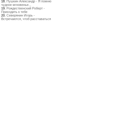
18.
Пушкин Александр - Я помню
чудное мгновенье...
19.
Рождественский Роберт -
Приходить к тебе
20.
Северянин Игорь -
Встречаются, чтоб расставаться