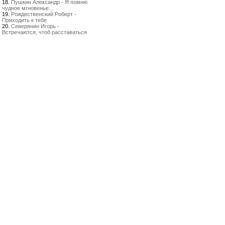
18.
Пушкин Александр - Я помню
чудное мгновенье...
19.
Рождественский Роберт -
Приходить к тебе
20.
Северянин Игорь -
Встречаются, чтоб расставаться