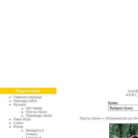
Разделы сайта
0-9
A
А
Б
В
Г
Главная страница
Команда сайта
Буква
Музыка
Хит-парад
Тексты песен
Переводы песен
Тексты песен
—
Исполнители на «З»
Flash Игры
Стихи
Юмор
Анекдоты и
стишки
Смешные