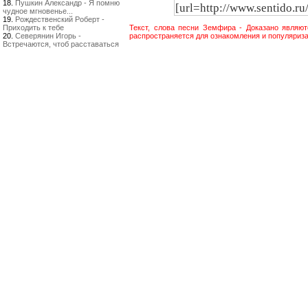
18.
Пушкин Александр - Я помню
чудное мгновенье...
19.
Рождественский Роберт -
Приходить к тебе
Текст, слова песни Земфира - Доказано являю
20.
Северянин Игорь -
распространяется для ознакомления и популяриза
Встречаются, чтоб расставаться