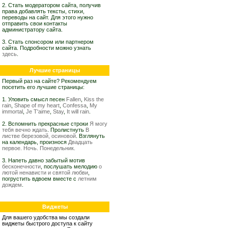
2. Стать модератором сайта, получив
права добавлять тексты, стихи,
переводы на сайт. Для этого нужно
отправить свои контакты
администратору сайта.
3. Стать спонсором или партнером
сайта. Подробности можно узнать
здесь
.
Лучшие страницы
Первый раз на сайте? Рекомендуем
посетить его лучшие страницы:
1. Уловить смысл песен
Fallen
,
Kiss the
rain
,
Shape of my heart
,
Confessa
,
My
immortal
,
Je T'aime
,
Stay
,
It will rain
.
2. Вспомнить прекрасные строки
Я могу
тебя вечно ждать
. Пролистнуть
В
листве березовой, осиновой
. Взглянуть
на календарь, произнося
Двадцать
первое. Ночь. Понедельник.
3. Напеть давно забытый мотив
бесконечности
, послушать мелодию
о
лютой ненависти и святой любви
,
погрустить вдвоем вместе с
летним
дождем
.
Виджеты
Для вашего удобства мы создали
виджеты быстрого доступа к сайту