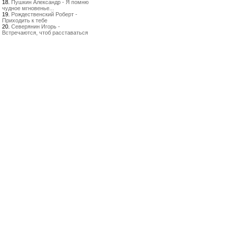
18.
Пушкин Александр - Я помню
чудное мгновенье...
19.
Рождественский Роберт -
Приходить к тебе
20.
Северянин Игорь -
Встречаются, чтоб расставаться