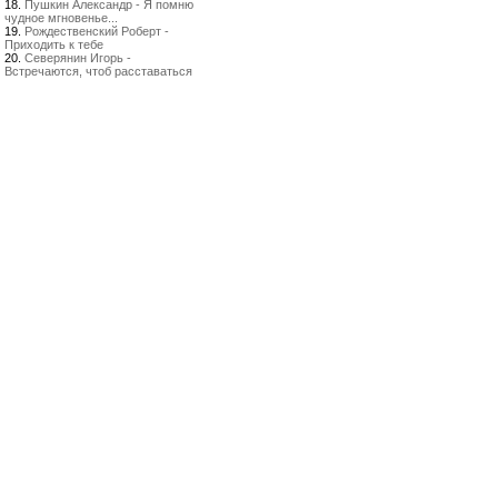
18.
Пушкин Александр - Я помню
чудное мгновенье...
19.
Рождественский Роберт -
Приходить к тебе
20.
Северянин Игорь -
Встречаются, чтоб расставаться