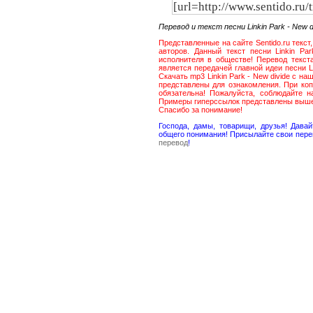
Перевод и текст песни Linkin Park - New
Представленные на сайте Sentido.ru текст
авторов. Данный текст песни Linkin Pa
исполнителя в обществе! Перевод текста
является передачей главной идеи песни L
Скачать mp3 Linkin Park - New divide с н
представлены для ознакомления. При коп
обязательна! Пожалуйста, соблюдайте 
Примеры гиперссылок представлены выш
Спасибо за понимание!
Господа, дамы, товарищи, друзья! Дав
общего понимания! Присылайте свои пере
перевод
!